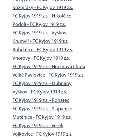
Kozojídky - FC Kyjov 1919 z.s.
FC Kyjov 1919 z.s. - Nikolčice
Podolí - FC Kyjov 1919 z.s.
FC Kyjov 1919 z.s. - Vyškov
Krumvíř - FC Kyjov 1919 z.s.
Bohdalice - FC Kyjov 1919 z.s.
Vnorovy - FC Kyjov 1919 z.s.
FC Kyjov 1919 z.s. - Hroznová Lhota
Velké Pavlovice - FC Kyjov 1919 z.s.
FC Kyjov 1919 z.s. - Dubňany
Vyškov - FC Kyjov 1919 z.s.
FC Kyjov 1919 z.s. - Rohatec
FC Kyjov 1919 z.s. - Šlapanice
Mutěnice - FC Kyjov 1919 z.s.
FC Kyjov 1919 z.s. - Veselí
Vojkovice - FC Kyjov 1919 z.s.