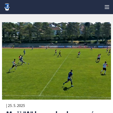
|
25. 5. 2025