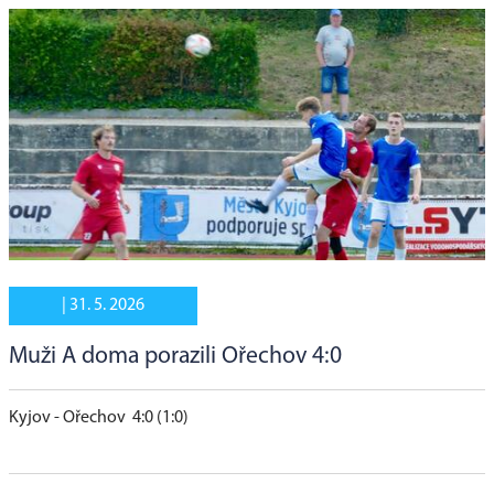
|
31. 5. 2026
Muži A doma porazili Ořechov 4:0
Kyjov - Ořechov 4:0 (1:0)