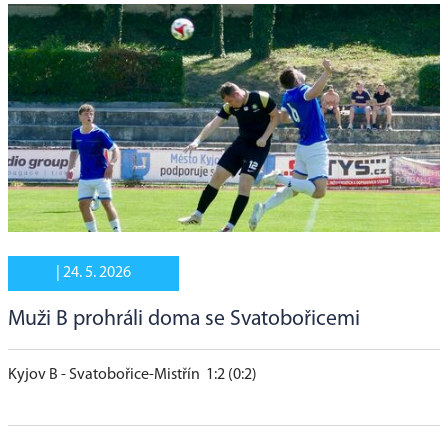
|
24. 5. 2026
Muži B prohráli doma se Svatobořicemi
Kyjov B - Svatobořice-Mistřín 1:2 (0:2)