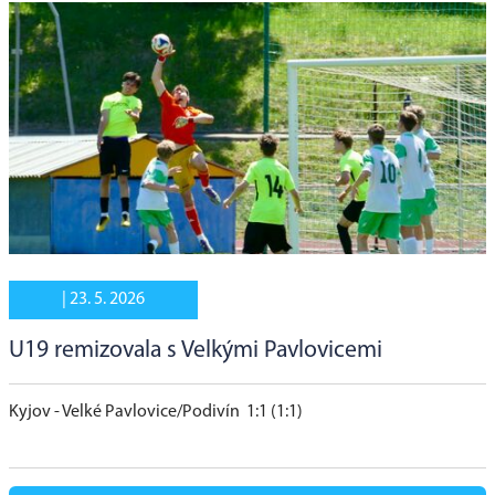
|
23. 5. 2026
U19 remizovala s Velkými Pavlovicemi
Kyjov - Velké Pavlovice/Podivín 1:1 (1:1)