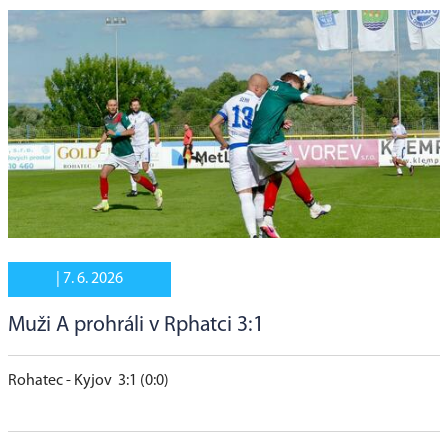
|
7. 6. 2026
Muži A prohráli v Rphatci 3:1
Rohatec - Kyjov 3:1 (0:0)