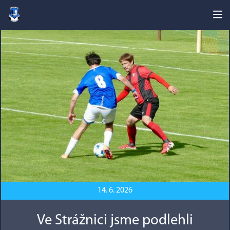
14. 6. 2026
Ve Strážnici jsme podlehli