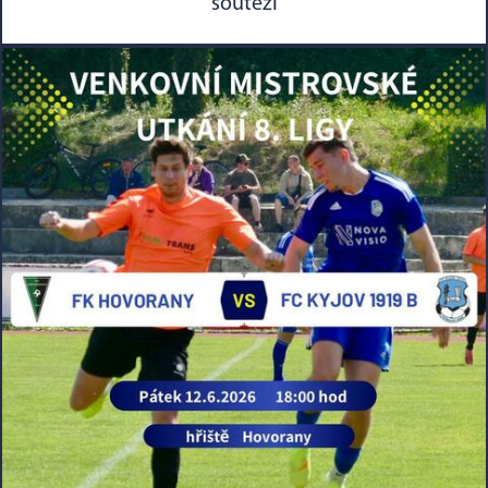
soutěži