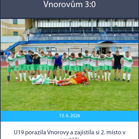
Vnorovům 3:0
13. 6. 2026
U19 porazila Vnorovy a zajistila si 2. místo v