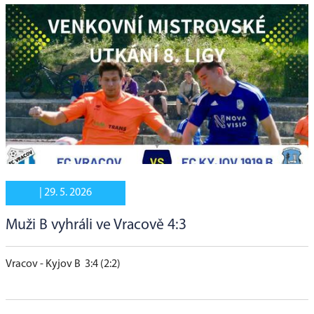
|
29. 5. 2026
Muži B vyhráli ve Vracově 4:3
Vracov - Kyjov B 3:4 (2:2)