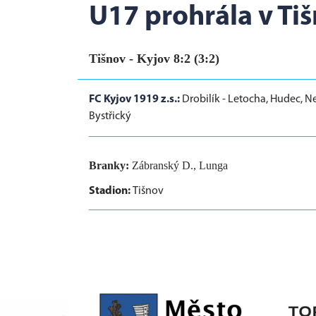
U17 prohrála v Tiš
Tišnov - Kyjov 8:2 (3:2)
FC Kyjov 1919 z.s.:
Drobilík - Letocha, Hudec, Ne
Bystřický
Branky:
Zábranský D., Lunga
Stadion:
Tišnov