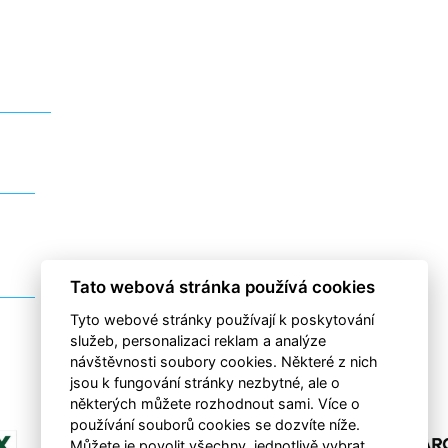
Tato webová stránka používá cookies
Tyto webové stránky používají k poskytování
služeb, personalizaci reklam a analýze
návštěvnosti soubory cookies. Některé z nich
jsou k fungování stránky nezbytné, ale o
některých můžete rozhodnout sami. Více o
používání souborů cookies se dozvíte níže.
Můžete je povolit všechny, jednotlivě vybrat