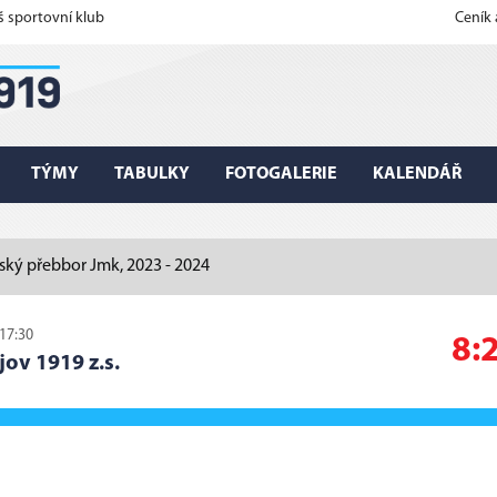
š sportovní klub
Ceník
TÝMY
TABULKY
FOTOGALERIE
KALENDÁŘ
ský přebbor Jmk, 2023 - 2024
 17:30
8:
jov 1919 z.s.