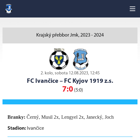
Krajský přebbor Jmk, 2023 - 2024
2. kolo, sobota 12.08.2023, 12:45
FC Ivančice
–
FC Kyjov 1919 z.s.
7:0
(5:0)
Branky:
Černý, Musil 2x, Lengyel 2x, Janecký, Joch
Stadion:
Ivančice