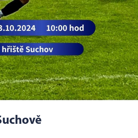
 Suchově