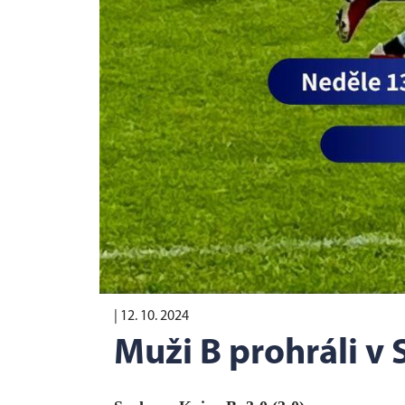
|
12. 10. 2024
Muži B prohráli v