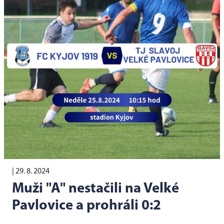
|
29. 8. 2024
Muži "A" nestačili na Velké
Pavlovice a prohráli 0:2