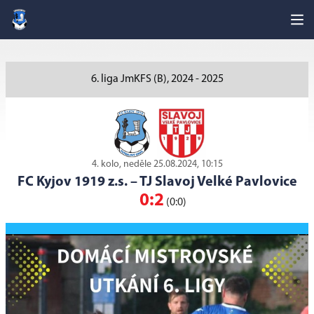
6. liga JmKFS (B), 2024 - 2025
4. kolo, neděle 25.08.2024, 10:15
FC Kyjov 1919 z.s.
–
TJ Slavoj Velké Pavlovice
0:2
(0:0)