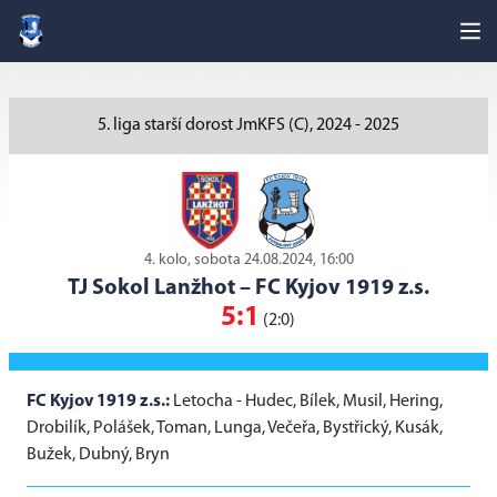
5. liga starší dorost JmKFS (C), 2024 - 2025
4. kolo, sobota 24.08.2024, 16:00
TJ Sokol Lanžhot
–
FC Kyjov 1919 z.s.
5:1
(2:0)
FC Kyjov 1919 z.s.:
Letocha - Hudec, Bílek, Musil, Hering,
Drobilík, Polášek, Toman, Lunga, Večeřa, Bystřický, Kusák,
Bužek, Dubný, Bryn