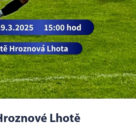
 Hroznové Lhotě