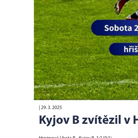
|
29. 3. 2025
Kyjov B zvítězil v