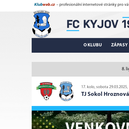
Klub
web.cz
– profesionální internetové stránky pro vá
O KLUBU
ZÁPASY
8. 
17. kolo, sobota 29.03.2025,
TJ Sokol Hroznová