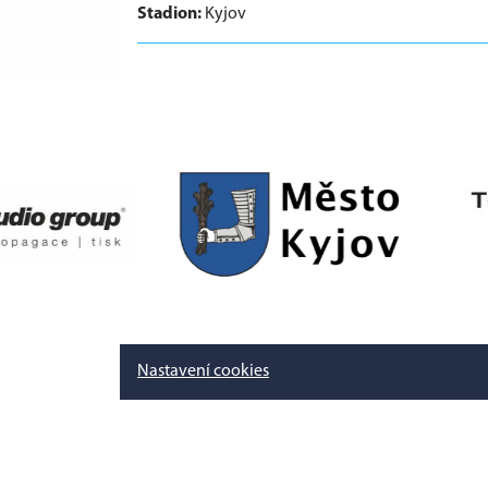
Stadion:
Kyjov
Nastavení cookies