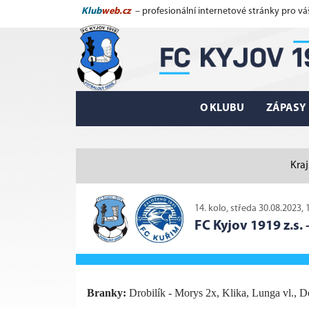
Klub
web.cz
– profesionální internetové stránky pro vá
O KLUBU
ZÁPASY
Kraj
14. kolo, středa 30.08.2023, 
FC Kyjov 1919 z.s.
Branky:
Drobilík - Morys 2x, Klika, Lunga vl., D