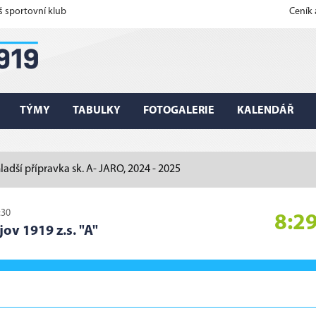
š sportovní klub
Ceník
TÝMY
TABULKY
FOTOGALERIE
KALENDÁŘ
ladší přípravka sk. A- JARO, 2024 - 2025
:30
8:2
jov 1919 z.s. "A"