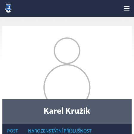
Karel Kružík
POST
NAROZEN
STÁTNÍ PŘÍSLUŠNOST