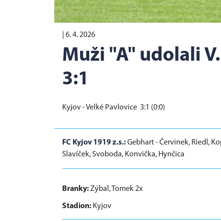
|
6. 4. 2026
Muži "A" udolali V
3:1
Kyjov - Velké Pavlovice 3:1 (0:0)
FC Kyjov 1919 z.s.:
Gebhart - Červinek, Riedl, Kop
Slavíček, Svoboda, Konvička, Hynčica
Branky:
Zýbal, Tomek 2x
Stadion:
Kyjov