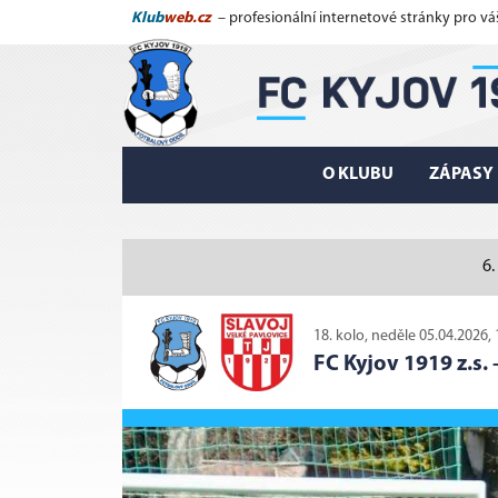
Klub
web.cz
– profesionální internetové stránky pro vá
O KLUBU
ZÁPASY
6.
18. kolo, neděle 05.04.2026, 
FC Kyjov 1919 z.s.