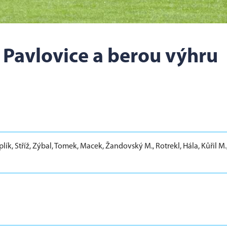
. Pavlovice a berou výhru
lík, Stříž, Zýbal, Tomek, Macek, Žandovský M., Rotrekl, Hála, Kůřil M.