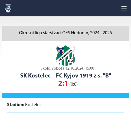
Okresní liga starší žáci OFS Hodonín, 2024 - 2025
11. kolo, sobota 12.10.2024, 15:00
SK Kostelec
–
FC Kyjov 1919 z.s. "B"
2:1
(0:0)
Stadion:
Kostelec