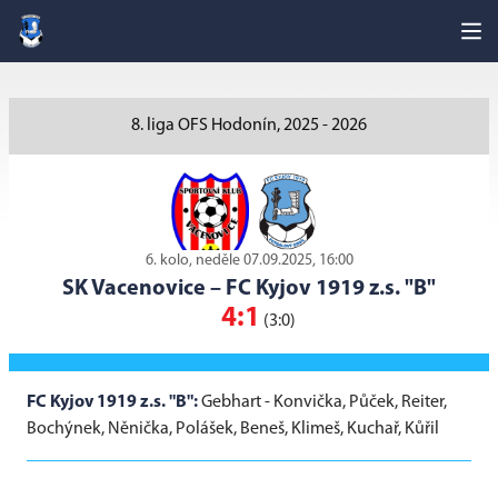
8. liga OFS Hodonín, 2025 - 2026
6. kolo, neděle 07.09.2025, 16:00
SK Vacenovice
–
FC Kyjov 1919 z.s. "B"
4:1
(3:0)
FC Kyjov 1919 z.s. "B":
Gebhart - Konvička, Půček, Reiter,
Bochýnek, Něnička, Polášek, Beneš, Klimeš, Kuchař, Kůřil