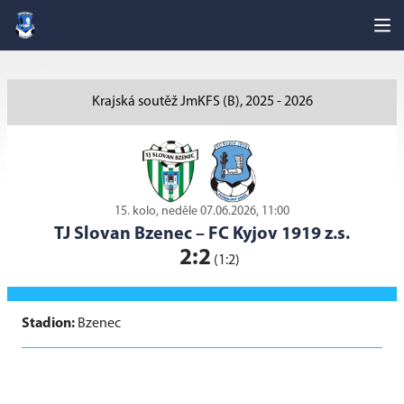
Krajská soutěž JmKFS (B), 2025 - 2026
15. kolo, neděle 07.06.2026, 11:00
TJ Slovan Bzenec
–
FC Kyjov 1919 z.s.
2:2
(1:2)
Stadion:
Bzenec