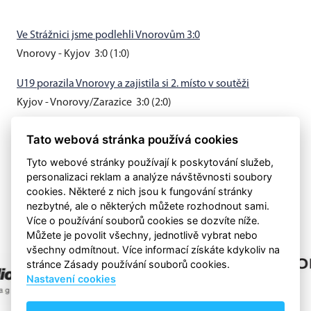
Ve Strážnici jsme podlehli Vnorovům 3:0
Vnorovy - Kyjov 3:0 (1:0)
U19 porazila Vnorovy a zajistila si 2. místo v soutěži
Kyjov - Vnorovy/Zarazice 3:0 (2:0)
Muži B vyhráli v Hovoranech 3:0
Tato webová stránka používá cookies
Hovorany - Kyjov B 0:3 (0:0)
Tyto webové stránky používají k poskytování služeb,
personalizaci reklam a analýze návštěvnosti soubory
cookies. Některé z nich jsou k fungování stránky
nezbytné, ale o některých můžete rozhodnout sami.
Více o používání souborů cookies se dozvíte níže.
Můžete je povolit všechny, jednotlivě vybrat nebo
všechny odmítnout. Více informací získáte kdykoliv na
stránce Zásady používání souborů cookies.
Nastavení cookies