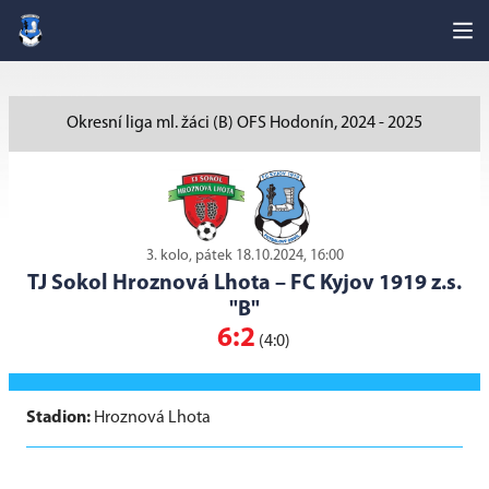
Okresní liga ml. žáci (B) OFS Hodonín, 2024 - 2025
3. kolo, pátek 18.10.2024, 16:00
TJ Sokol Hroznová Lhota
–
FC Kyjov 1919 z.s.
"B"
6:2
(4:0)
Stadion:
Hroznová Lhota