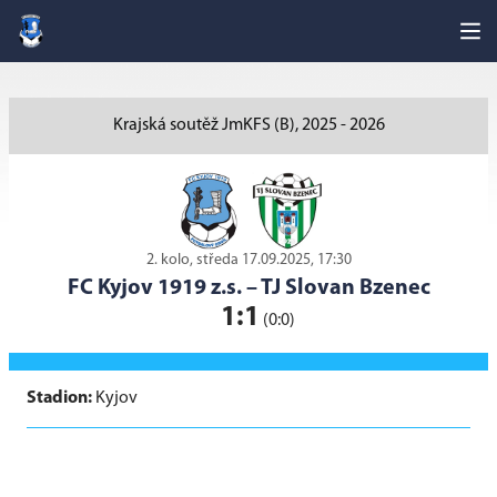
Krajská soutěž JmKFS (B), 2025 - 2026
2. kolo, středa 17.09.2025, 17:30
FC Kyjov 1919 z.s.
–
TJ Slovan Bzenec
1:1
(0:0)
Stadion:
Kyjov