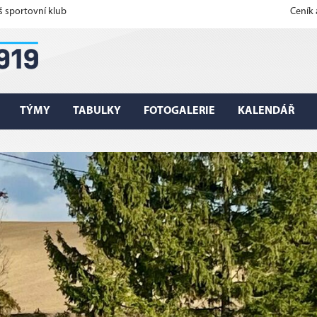
š sportovní klub
Ceník
TÝMY
TABULKY
FOTOGALERIE
KALENDÁŘ