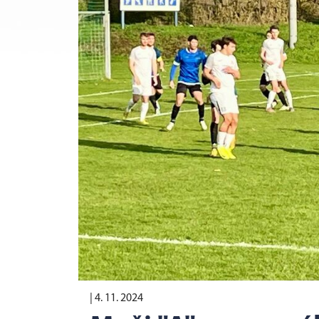
|
4. 11. 2024