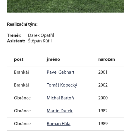
Realizační tým:
Trenér:
Darek Opatřil
Asistent:
Štěpán Kůřil
post
jméno
narozen
Brankář
Pavel Gebhart
2001
Brankář
Tomáš Kopecký
2002
Obránce
Michal Bartoň
2000
Obránce
Martin Dufek
1982
Obránce
Roman Hála
1989