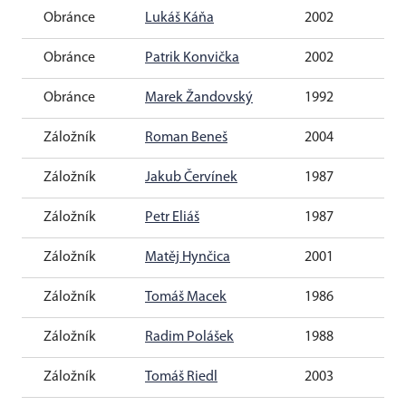
Obránce
Lukáš Káňa
2002
Obránce
Patrik Konvička
2002
Obránce
Marek Žandovský
1992
Záložník
Roman Beneš
2004
Záložník
Jakub Červínek
1987
Záložník
Petr Eliáš
1987
Záložník
Matěj Hynčica
2001
Záložník
Tomáš Macek
1986
Záložník
Radim Polášek
1988
Záložník
Tomáš Riedl
2003